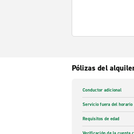
Pólizas del alquile
Conductor adicional
Servicio fuera del horario
Requisitos de edad
Verificación de la cuenta 