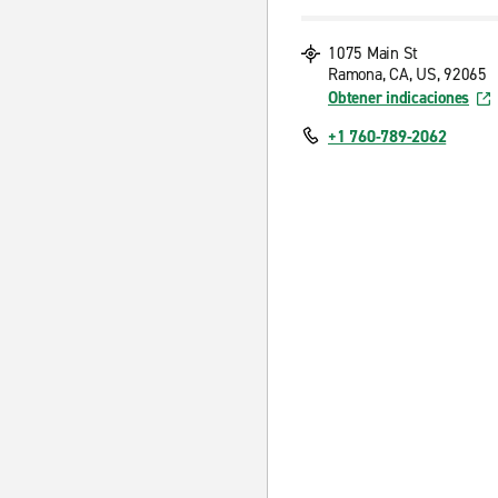
1075 Main St
Ramona, CA, US, 92065
Obtener indicaciones
+1 760-789-2062