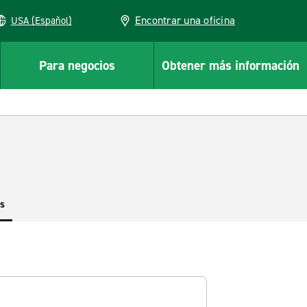
Encontrar una oficina
USA (Español)
Para negocios
Obtener más información
es