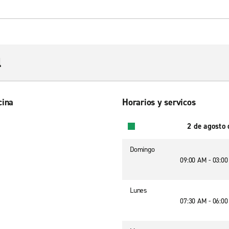
l
cina
Horarios y servicos
2 de agosto
Domingo
09:00 AM - 03:0
Lunes
07:30 AM - 06:0