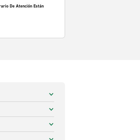
rario De Atención Están