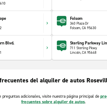
5610
lope
Folsom
340 Plaza Dr
42
Folsom, CA 95630
rn Blvd.
Sterling Parkway Lin
711 Sterling Pkwy
41
Lincoln, CA 95648
frecuentes del alquiler de autos Rosevil
ne preguntas adicionales, visite nuestra página principal de
pre
frecuentes sobre alquiler de autos
.