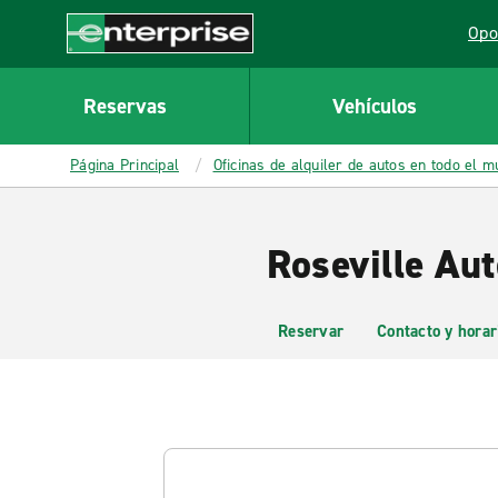
MAIN
Opo
CONTENT
Lin
Enterprise
Reservas
Vehículos
Página Principal
Oficinas de alquiler de autos en todo el 
Roseville Aut
Reservar
Contacto y horar