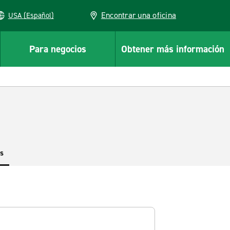
Encontrar una oficina
USA (Español)
Para negocios
Obtener más información
es