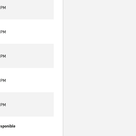
0 PM
0 PM
0 PM
0 PM
0 PM
isponible