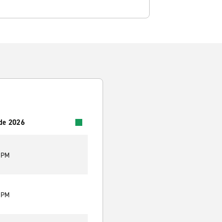
 de 2026
0 PM
0 PM