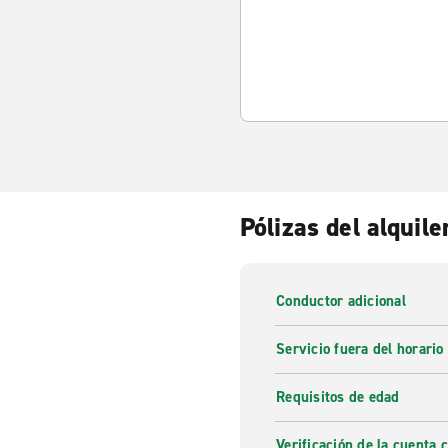
Pólizas del alquile
Conductor adicional
Servicio fuera del horario
Requisitos de edad
Verificación de la cuenta 