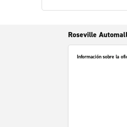
Roseville Automal
Información sobre la ofi