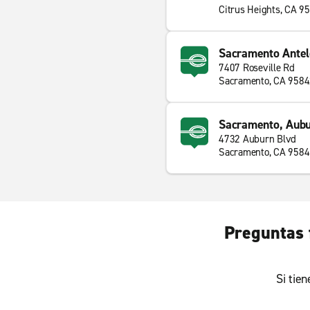
Citrus Heights, CA 9
Sacramento Ante
7407 Roseville Rd
Sacramento, CA 958
Sacramento, Aubu
4732 Auburn Blvd
Sacramento, CA 958
Preguntas 
Si tie