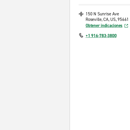
150 N Sunrise Ave
Roseville, CA, US, 95661
Obtener indicaciones
+1 916-783-3800