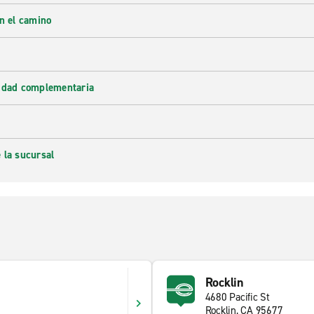
en el camino
lidad complementaria
 la sucursal
Rocklin
4680 Pacific St
Rocklin, CA 95677