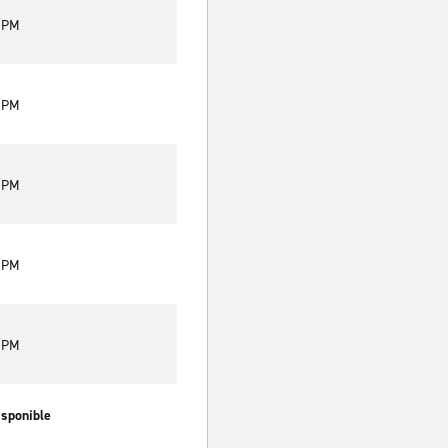
0 PM
0 PM
0 PM
0 PM
0 PM
isponible