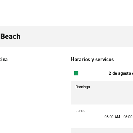
c Beach
cina
Horarios y servicos
2 de agosto
Domingo
Lunes
08:00 AM - 06:0