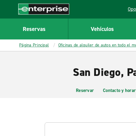
MAIN
Opo
CONTENT
Lin
Enterprise
Reservas
Vehículos
Página Principal
Oficinas de alquiler de autos en todo el 
San Diego, Pa
Reservar
Contacto y horar