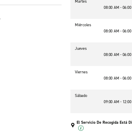
Martes
08:00 AM - 06:0
9
Miércoles
08:00 AM - 06:0
Jueves
08:00 AM - 06:0
Viernes
08:00 AM - 06:0
Sábado
09:00 AM - 12:0
El Servicio De Recogida Está D