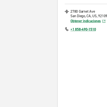
2780 Garnet Ave
San Diego, CA, US, 9210
Obtener indicaciones
+1 858-490-1510