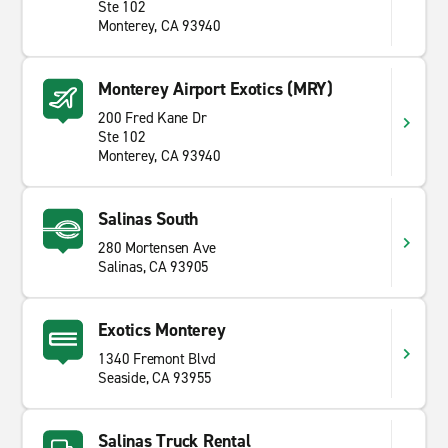
Ste 102
Monterey, CA 93940
Monterey Airport Exotics (MRY)
200 Fred Kane Dr
Ste 102
Monterey, CA 93940
Salinas South
280 Mortensen Ave
Salinas, CA 93905
Exotics Monterey
1340 Fremont Blvd
Seaside, CA 93955
Salinas Truck Rental