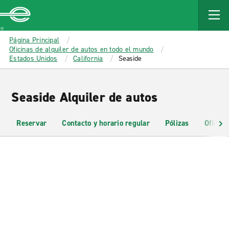
MAIN
CONTENT
Enterprise
Página Principal
Oficinas de alquiler de autos en todo el mundo
Estados Unidos
California
Seaside
Seaside Alquiler de autos
Reservar
Contacto y horario regular
Pólizas
Oficina