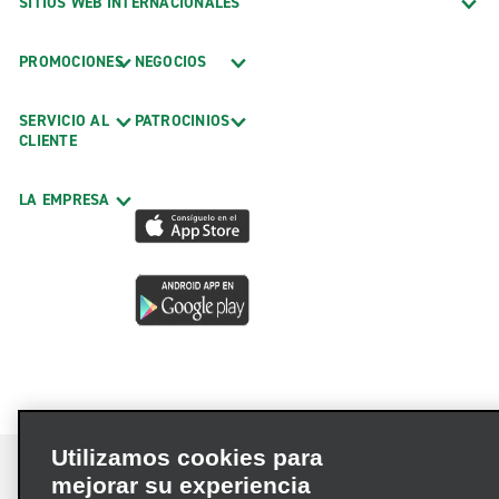
SITIOS WEB INTERNACIONALES
PROMOCIONES
NEGOCIOS
SERVICIO AL
PATROCINIOS
CLIENTE
LA EMPRESA
Utilizamos cookies para
mejorar su experiencia