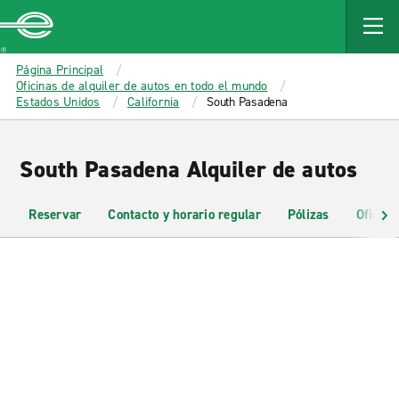
MAIN
CONTENT
Enterprise
Página Principal
Oficinas de alquiler de autos en todo el mundo
Estados Unidos
California
South Pasadena
South Pasadena Alquiler de autos
Reservar
Contacto y horario regular
Pólizas
Oficina