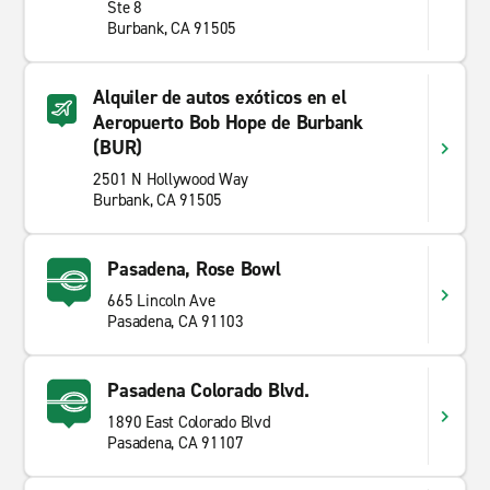
Ste 8
Burbank, CA 91505
Alquiler de autos exóticos en el
Aeropuerto Bob Hope de Burbank
(BUR)
2501 N Hollywood Way
Burbank, CA 91505
Pasadena, Rose Bowl
665 Lincoln Ave
Pasadena, CA 91103
Pasadena Colorado Blvd.
1890 East Colorado Blvd
Pasadena, CA 91107