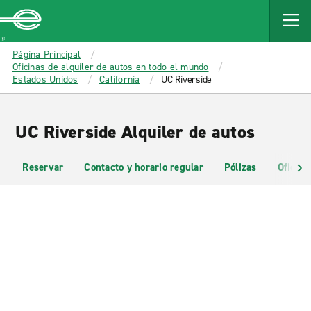
MAIN
CONTENT
Enterprise
Página Principal
Oficinas de alquiler de autos en todo el mundo
Estados Unidos
California
UC Riverside
UC Riverside Alquiler de autos
Reservar
Contacto y horario regular
Pólizas
Oficina