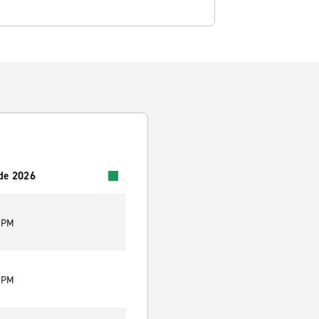
 de 2026
0 PM
0 PM