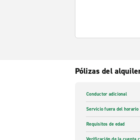
Pólizas del alquile
Conductor adicional
Servicio fuera del horario
Requisitos de edad
Verificación de la cuenta 