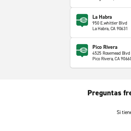
La Habra
950 E.whittier Blvd
La Habra, CA 90631
Pico Rivera
4525 Rosemead Blvd
Pico Rivera, CA 9066
Preguntas fre
Si tie