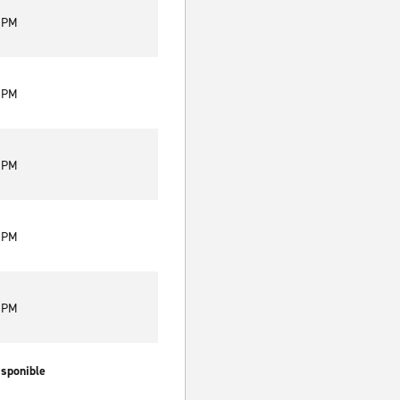
0 PM
0 PM
0 PM
0 PM
0 PM
isponible