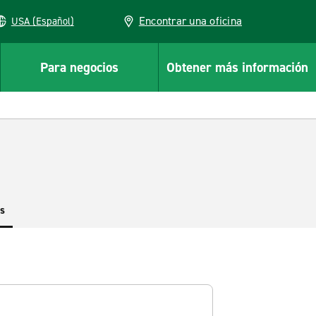
Encontrar una oficina
USA (Español)
Para negocios
Obtener más información
es