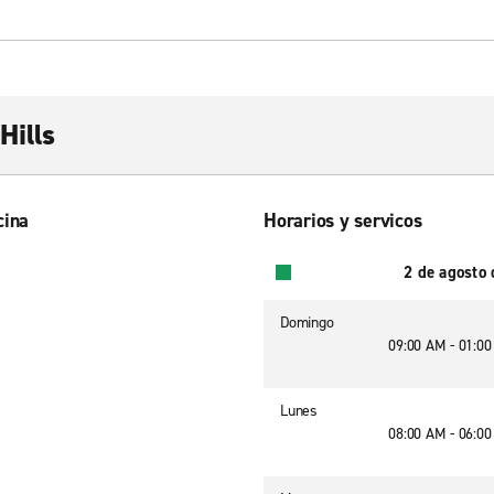
Hills
cina
Horarios y servicos
2 de agosto
Domingo
09:00 AM - 01:0
Lunes
08:00 AM - 06:0