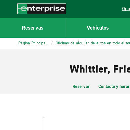
MAIN
Opo
CONTENT
Lin
Enterprise
Reservas
Vehículos
Página Principal
Oficinas de alquiler de autos en todo el 
Whittier, Fri
Reservar
Contacto y horar