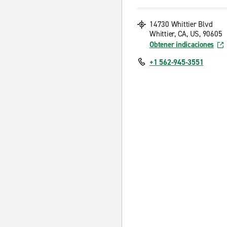
14730 Whittier Blvd
Whittier, CA, US, 90605
Obtener indicaciones
+1 562-945-3551