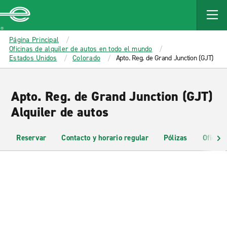
MAIN
CONTENT
Enterprise
Página Principal
Oficinas de alquiler de autos en todo el mundo
Estados Unidos
Colorado
Apto. Reg. de Grand Junction (GJT)
Apto. Reg. de Grand Junction (GJT)
Alquiler de autos
Reservar
Contacto y horario regular
Pólizas
Oficina