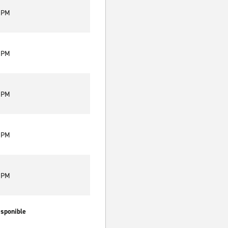
0 PM
0 PM
0 PM
0 PM
0 PM
isponible