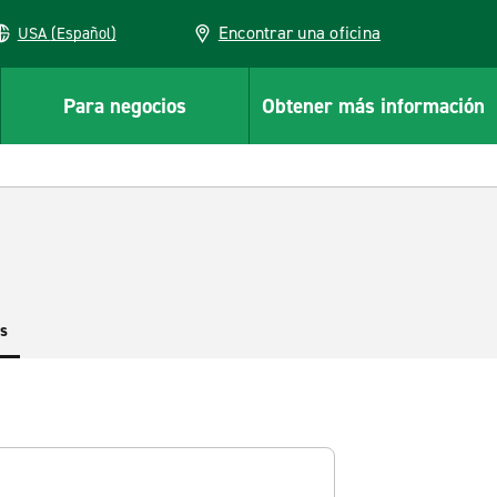
Encontrar una oficina
USA (Español)
Para negocios
Obtener más información
es