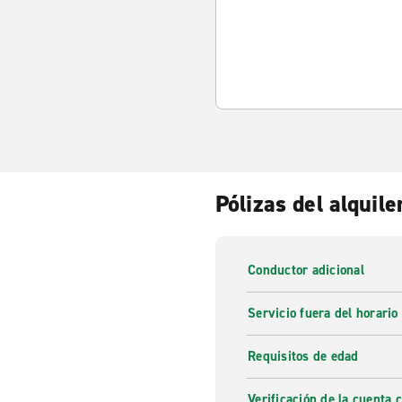
Pólizas del alquile
Conductor adicional
Servicio fuera del horario
Requisitos de edad
Verificación de la cuenta 