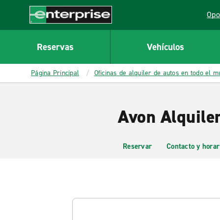
MAIN
Opo
CONTENT
Lin
Enterprise
Reservas
Vehículos
Página Principal
Oficinas de alquiler de autos en todo el 
Avon Alquile
Reservar
Contacto y horar