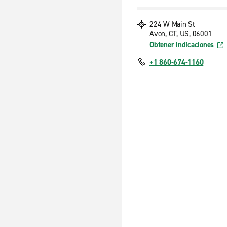
224 W Main St
Avon, CT, US, 06001
Obtener indicaciones
+1 860-674-1160