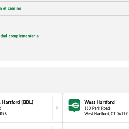
en el camino
lidad complementaria
, Hartford (BDL)
West Hartford
d
160 Park Road
6096
West Hartford, CT 06119