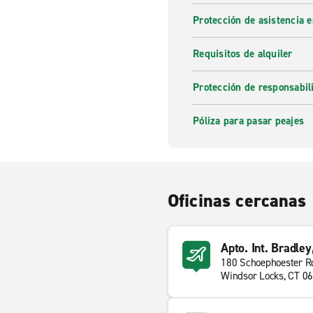
Protección de asistencia 
Requisitos de alquiler
Protección de responsabi
Póliza para pasar peajes
Oficinas cercanas
Apto. Int. Bradley
180 Schoephoester R
Windsor Locks, CT 0