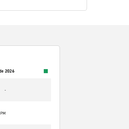
 de 2026
-
0 PM