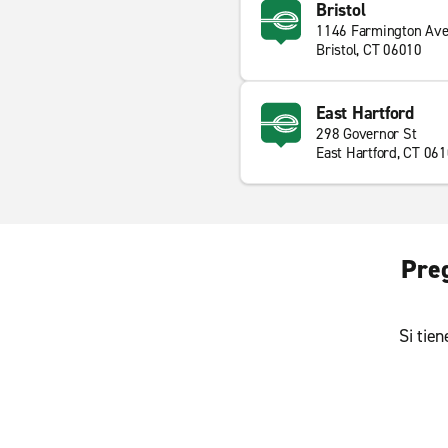
Bristol
1146 Farmington Av
Bristol, CT 06010
East Hartford
298 Governor St
East Hartford, CT 06
Preg
Si tie