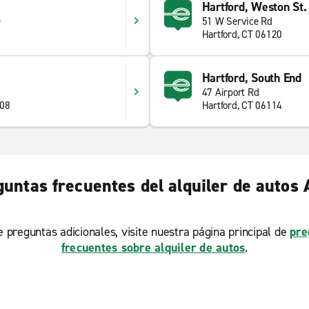
Hartford, Weston St.
e
51 W Service Rd
Hartford, CT 06120
Hartford, South End
47 Airport Rd
108
Hartford, CT 06114
untas frecuentes del alquiler de autos
ne preguntas adicionales, visite nuestra página principal de
pre
frecuentes sobre alquiler de autos
.