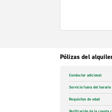
Pólizas del alquile
Conductor adicional
Servicio fuera del horario
Requisitos de edad
Verificación de la cuenta 