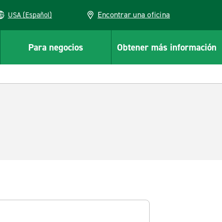
Encontrar una oficina
USA (Español)
Para negocios
Obtener más información