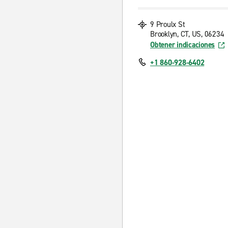
9 Proulx St
Brooklyn, CT, US, 06234
Obtener indicaciones
+1 860-928-6402