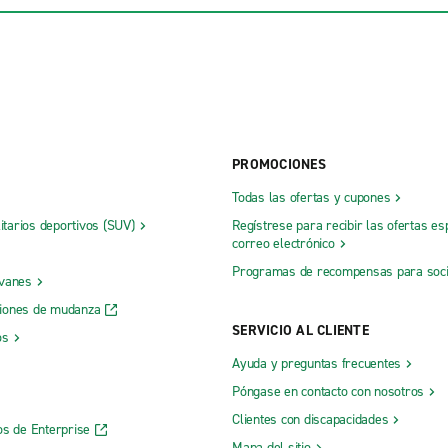
PROMOCIONES
Todas las ofertas y cupones
litarios deportivos (SUV)
Regístrese para recibir las ofertas es
correo electrónico
Programas de recompensas para soc
 vanes
iones de mudanza
SERVICIO AL CLIENTE
os
Ayuda y preguntas frecuentes
Póngase en contacto con nosotros
Clientes con discapacidades
os de Enterprise
Mapa del sitio