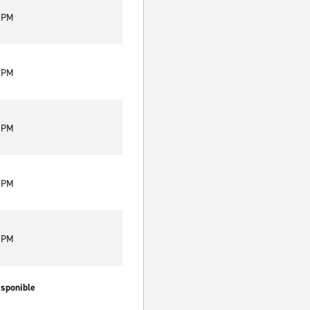
0 PM
0 PM
0 PM
0 PM
0 PM
isponible