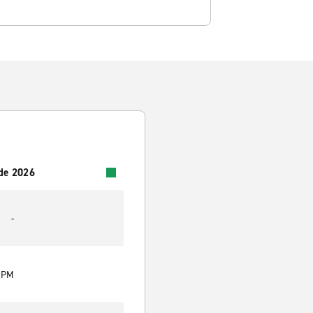
 de 2026
-
0 PM