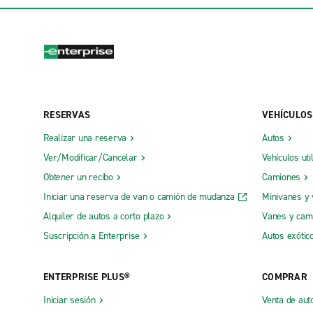
RESERVAS
VEHÍCULOS
Realizar una reserva
Autos
Ver/Modificar/Cancelar
Vehículos uti
Obtener un recibo
Camiones
Iniciar una reserva de van o camión de mudanza
Minivanes y
Alquiler de autos a corto plazo
Vanes y cam
Suscripción a Enterprise
Autos exótic
ENTERPRISE PLUS®
COMPRAR
Iniciar sesión
Venta de aut