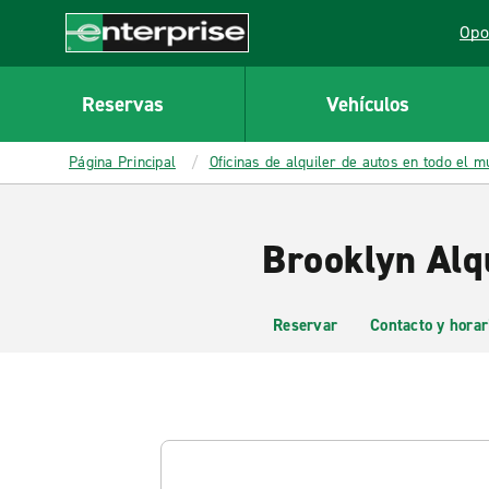
MAIN
Opo
CONTENT
Lin
Enterprise
Reservas
Vehículos
Página Principal
Oficinas de alquiler de autos en todo el 
Brooklyn Alq
Reservar
Contacto y horar