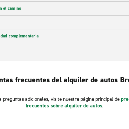
en el camino
lidad complementaria
tas frecuentes del alquiler de autos B
ne preguntas adicionales, visite nuestra página principal de
pre
frecuentes sobre alquiler de autos
.