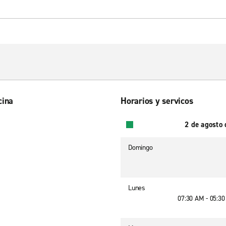
cina
Horarios y servicos
2 de agosto
Domingo
Lunes
07:30 AM - 05:3