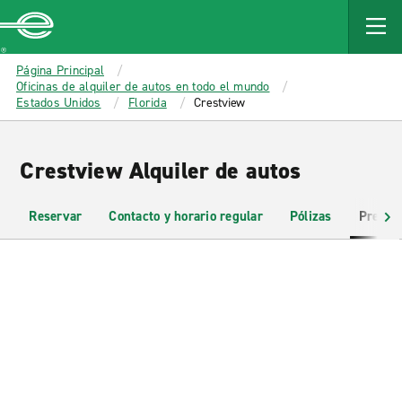
MAIN
CONTENT
Enterprise
Página Principal
Oficinas de alquiler de autos en todo el mundo
Estados Unidos
Florida
Crestview
Crestview Alquiler de autos
Reservar
Contacto y horario regular
Pólizas
Pregun