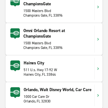
ChampionsGate
1500 Masters Blvd
Champions Gate, FL 33896
Omni Orlando Resort at
ChampionsGate
1500 Masters Blvd
Champions Gate, FL 33896
Haines City
511 U.s. Hwy 17-92 W
Haines City, FL 33844
Orlando, Walt Disney World, Car Care
1000 Car Care Dr
Orlando, FL 32830