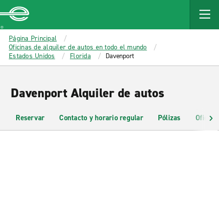
MAIN
CONTENT
Enterprise
Página Principal
Oficinas de alquiler de autos en todo el mundo
Estados Unidos
Florida
Davenport
Davenport Alquiler de autos
Reservar
Contacto y horario regular
Pólizas
Oficina