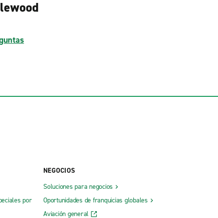
glewood
guntas
NEGOCIOS
Soluciones para negocios
peciales por
Oportunidades de franquicias globales
Aviación general