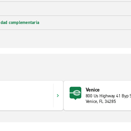
lidad complementaria
Venice
800 Us Highway 41 Byp 
Venice, FL 34285