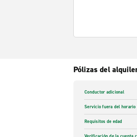
Pólizas del alquile
Conductor adicional
Servicio fuera del horario
Requisitos de edad
Verificación de la cuenta 