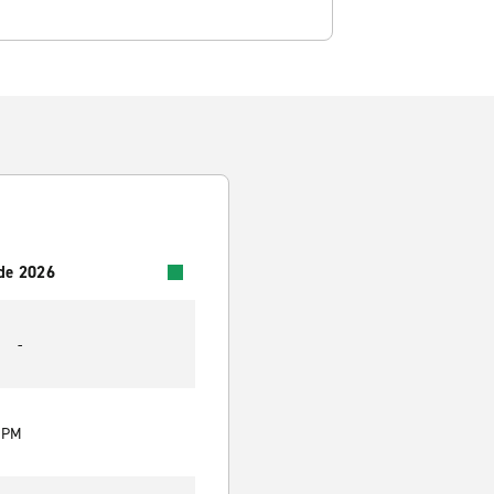
 de 2026
-
0 PM