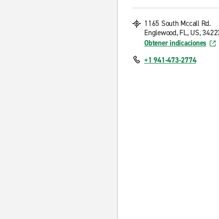
1165 South Mccall Rd.
Englewood, FL, US, 3422
Obtener indicaciones
+1 941-473-2774