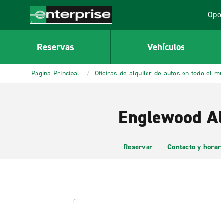
MAIN
Opo
CONTENT
Lin
Enterprise
Reservas
Vehículos
Página Principal
Oficinas de alquiler de autos en todo el 
Englewood Al
Reservar
Contacto y horar