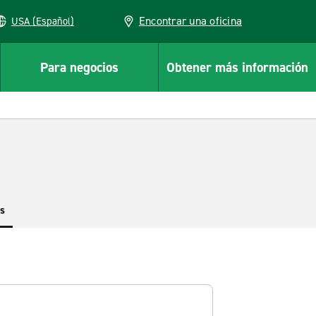
Encontrar una oficina
USA (Español)
Para negocios
Obtener más información
es