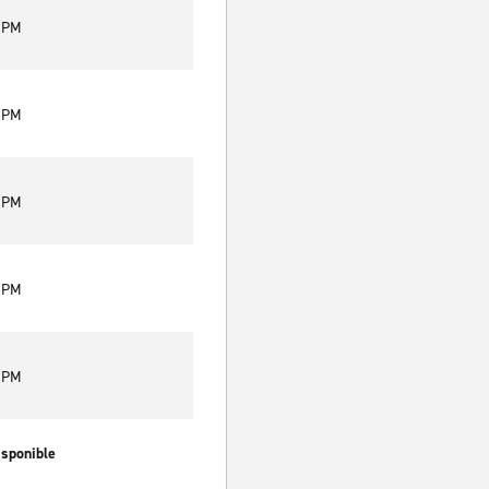
0 PM
0 PM
0 PM
0 PM
0 PM
isponible