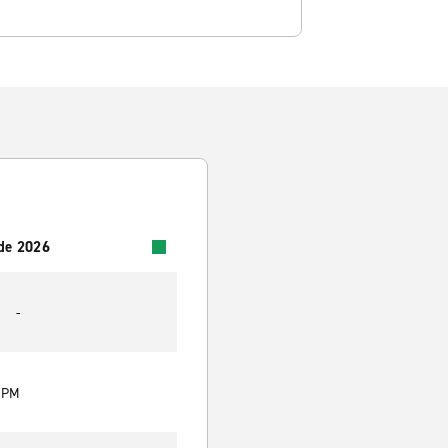
 de 2026
-
0 PM