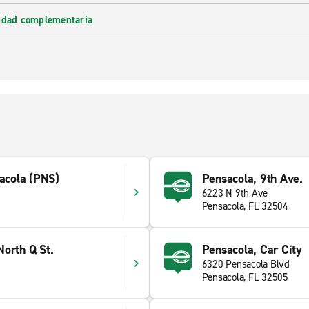
lidad complementaria
sacola (PNS)
Pensacola, 9th Ave.
6223 N 9th Ave
Pensacola, FL 32504
orth Q St.
Pensacola, Car City
6320 Pensacola Blvd
Pensacola, FL 32505