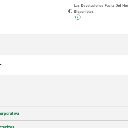
Las Devoluciones Fuera Del Ho
Disponibles
r
corporativa
nterizos