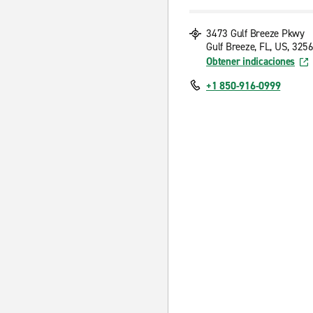
3473 Gulf Breeze Pkwy
Gulf Breeze, FL, US, 325
Obtener indicaciones
+1 850-916-0999