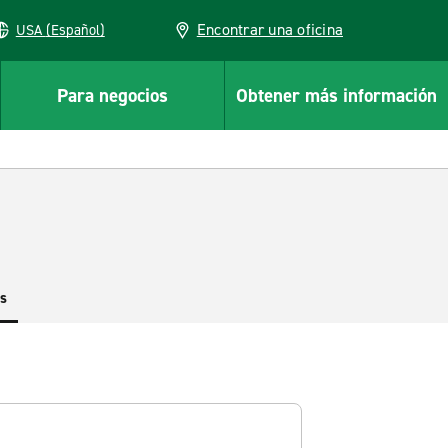
Encontrar una oficina
USA (Español)
Para negocios
Obtener más información
es