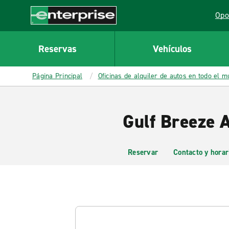
MAIN
Opo
CONTENT
Lin
Enterprise
Reservas
Vehículos
Página Principal
Oficinas de alquiler de autos en todo el 
Gulf Breeze A
Reservar
Contacto y horar