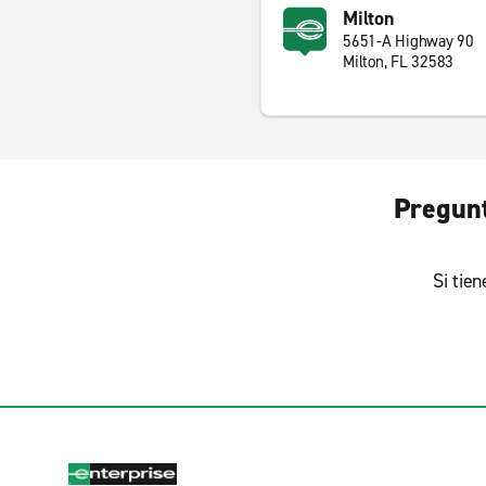
Milton
5651-A Highway 90
Milton, FL 32583
Pregunt
Si tie