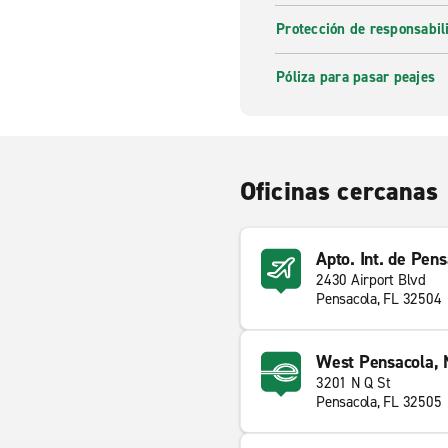
Protección de responsabi
Póliza para pasar peajes
Oficinas cercanas
Apto. Int. de Pen
2430 Airport Blvd
Pensacola, FL 32504
West Pensacola, N
3201 N Q St
Pensacola, FL 32505