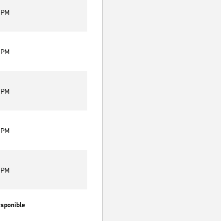
0 PM
0 PM
0 PM
0 PM
0 PM
isponible