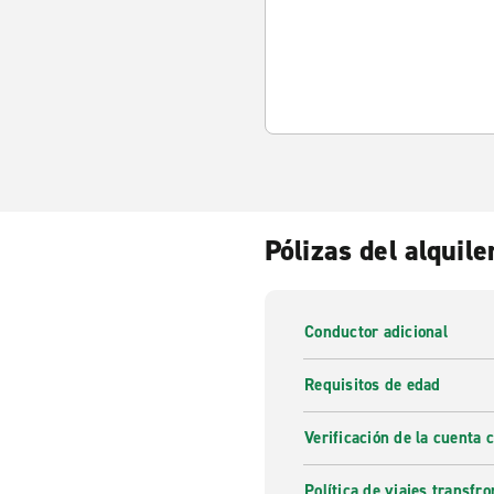
Pólizas del alquile
Conductor adicional
Requisitos de edad
Verificación de la cuenta 
Política de viajes transfro