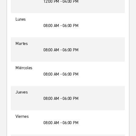
12:00 PM - 04:00 PM
Lunes
08:00 AM - 06:00 PM
Martes
08:00 AM - 06:00 PM
Miércoles
08:00 AM - 06:00 PM
Jueves
08:00 AM - 06:00 PM
Viernes
08:00 AM - 06:00 PM