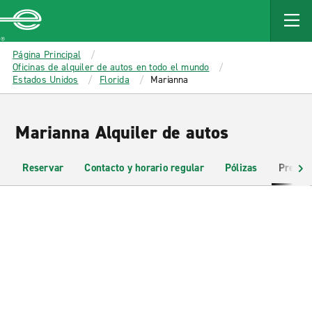
MAIN
CONTENT
Enterprise
Página Principal
Oficinas de alquiler de autos en todo el mundo
Estados Unidos
Florida
Marianna
Marianna Alquiler de autos
Reservar
Contacto y horario regular
Pólizas
Pregun