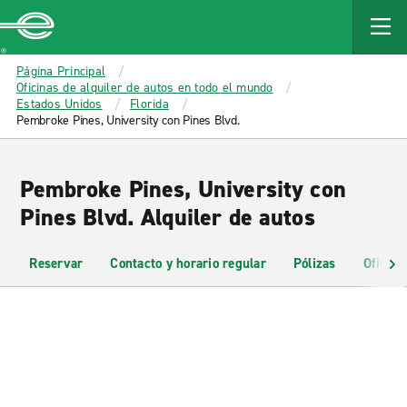
MAIN
CONTENT
Enterprise
Página Principal
Oficinas de alquiler de autos en todo el mundo
Estados Unidos
Florida
Pembroke Pines, University con Pines Blvd.
Pembroke Pines, University con
Pines Blvd. Alquiler de autos
Reservar
Contacto y horario regular
Pólizas
Oficina