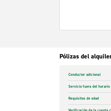
Pólizas del alquile
Conductor adicional
Servicio fuera del horario
Requisitos de edad
Verificación de la cuenta 