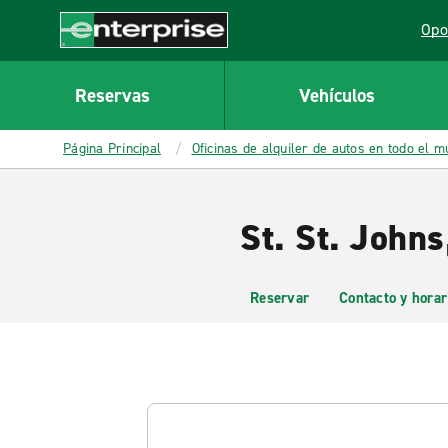
MAIN
Opo
CONTENT
Lin
Enterprise
Reservas
Vehículos
Página Principal
Oficinas de alquiler de autos en todo el 
St. St. Johns
Reservar
Contacto y horar