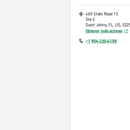
465 State Road 13
Ste 2
Saint Johns, FL, US, 322
Obtener indicaciones
+1 904-230-4158