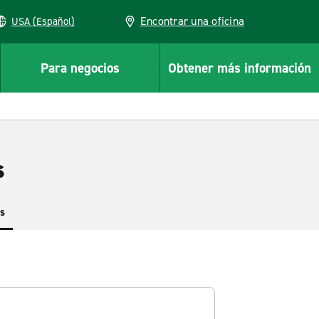
Encontrar una oficina
USA (Español)
Para negocios
Obtener más información
s
es