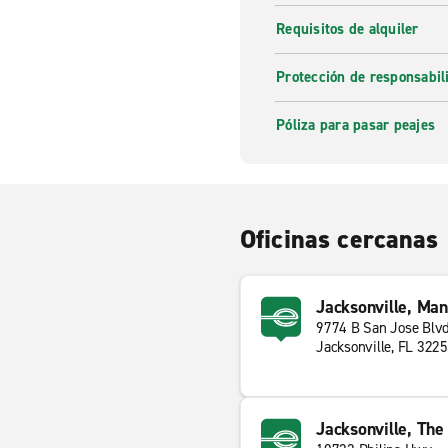
Requisitos de alquiler
Protección de responsabi
Póliza para pasar peajes
Oficinas cercanas
Jacksonville, Man
9774 B San Jose Blv
Jacksonville, FL 322
Jacksonville, Th