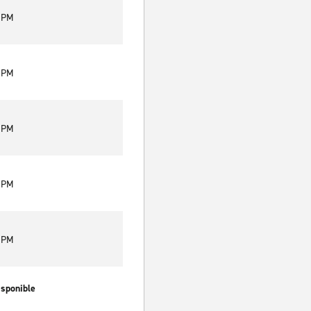
0 PM
0 PM
0 PM
0 PM
0 PM
isponible