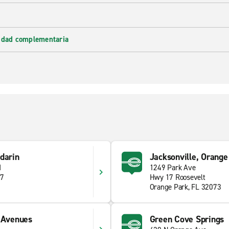
lidad complementaria
darin
Jacksonville, Orange
d
1249 Park Ave
57
Hwy 17 Roosevelt
Orange Park, FL 32073
e Avenues
Green Cove Springs