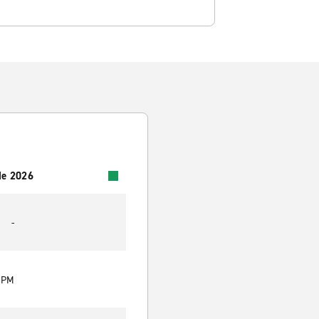
 de 2026
-
0 PM