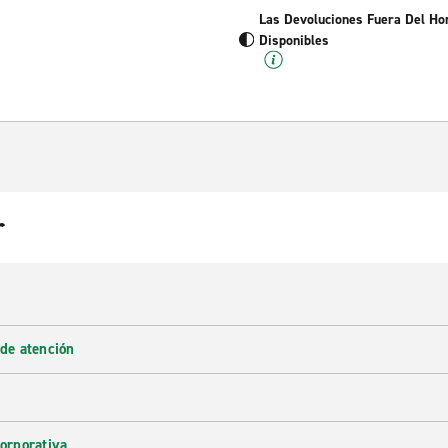
Las Devoluciones Fuera Del Ho
Disponibles
r
 de atención
corporativa