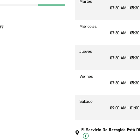
Martes
07:30 AM - 05:3
Miércoles
59
07:30 AM - 05:3
Jueves
07:30 AM - 05:3
Viernes
07:30 AM - 05:3
Sábado
09:00 AM - 01:0
El Servicio De Recogida Está D