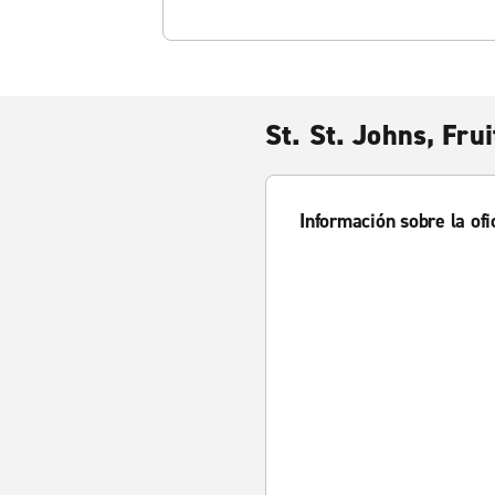
St. St. Johns, Fru
Información sobre la ofi