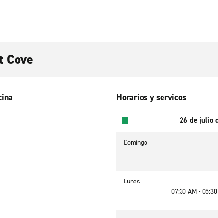
it Cove
cina
Horarios y servicos
26 de julio
Domingo
Lunes
07:30 AM - 05:3