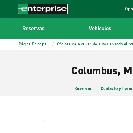
MAIN
Opo
CONTENT
Lin
Enterprise
Reservas
Vehículos
Página Principal
Oficinas de alquiler de autos en todo el 
Columbus, Mi
Reservar
Contacto y horar