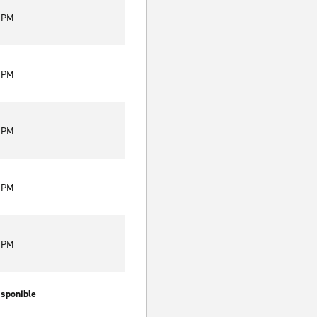
0 PM
0 PM
0 PM
0 PM
0 PM
isponible