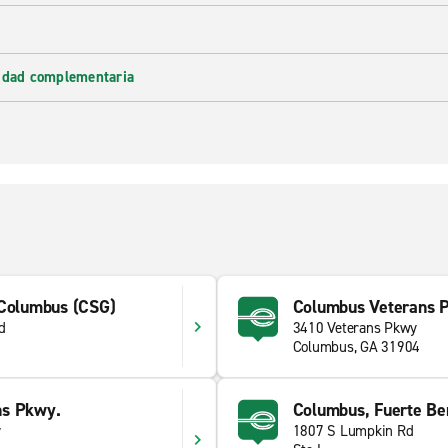
lidad complementaria
 Columbus (CSG)
Columbus Veterans 
d
3410 Veterans Pkwy
Columbus, GA 31904
ns Pkwy.
Columbus, Fuerte Be
y
1807 S Lumpkin Rd