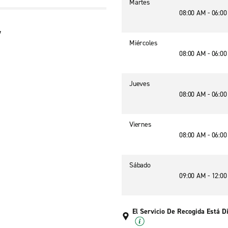
Martes
08:00 AM - 06:0
7
Miércoles
08:00 AM - 06:0
Jueves
08:00 AM - 06:0
Viernes
08:00 AM - 06:0
Sábado
09:00 AM - 12:0
El Servicio De Recogida Está D