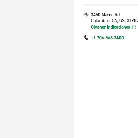
3450 Macon Rd
Columbus, GA, US, 3190
Obtener indicaciones
+1 706-568-3400