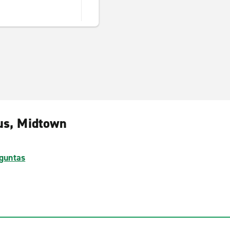
bus, Midtown
guntas