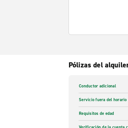
Pólizas del alquile
Conductor adicional
Servicio fuera del horario
Requisitos de edad
Verificación de la cuenta 