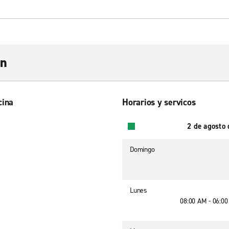
wn
cina
Horarios y servicos
2 de agosto
Domingo
Lunes
08:00 AM - 06:0