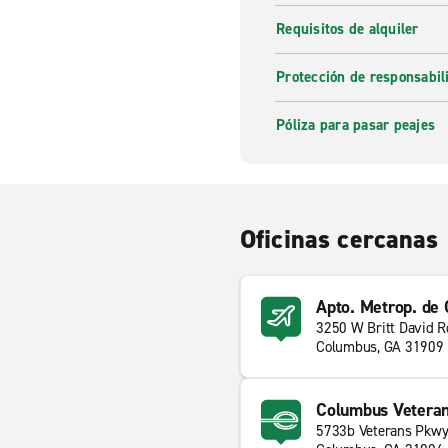
Requisitos de alquiler
Protección de responsabi
Póliza para pasar peajes
Oficinas cercanas
Apto. Metrop. de
3250 W Britt David R
Columbus, GA 31909
Columbus Vetera
5733b Veterans Pkw