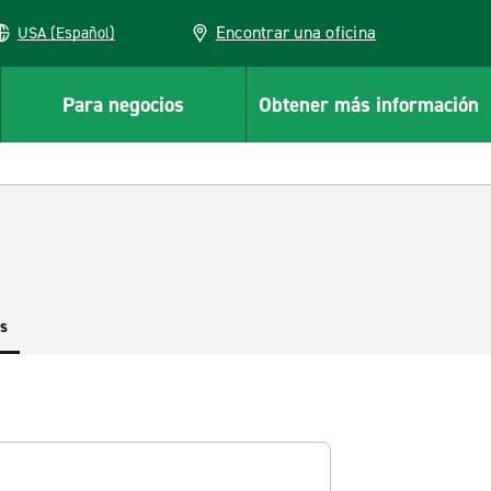
Encontrar una oficina
USA (Español)
Para negocios
Obtener más información
es