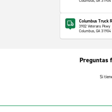
Columbus, GA 31904
Columbus Truck R
3902 Veterans Pkwy
Columbus, GA 31904
Preguntas f
Si tie