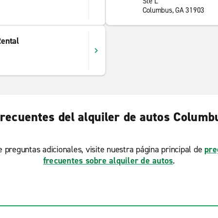
Ste L
Columbus, GA 31903
ental
recuentes del alquiler de autos Colum
ne preguntas adicionales, visite nuestra página principal de
pre
frecuentes sobre alquiler de autos
.