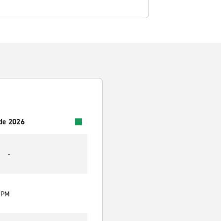
 de 2026
-
0 PM