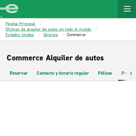
MAIN
CONTENT
Enterprise
Página Principal
Oficinas de alquiler de autos en todo el mundo
Estados Unidos
Georgia
Commerce
Commerce Alquiler de autos
Reservar
Contacto y horario regular
Pólizas
Pregun