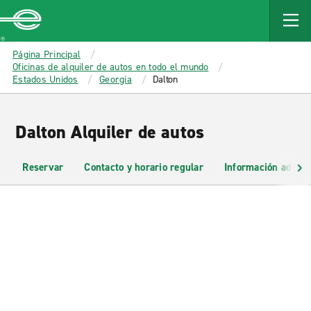
MAIN
CONTENT
Enterprise
Página Principal
Oficinas de alquiler de autos en todo el mundo
Estados Unidos
Georgia
Dalton
Dalton Alquiler de autos
Reservar
Contacto y horario regular
Información adicio