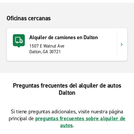
Oficinas cercanas
Alquiler de camiones en Dalton
1507 E Walnut Ave
Dalton, GA 30721
Preguntas frecuentes del alquiler de autos
Dalton
Si tiene preguntas adicionales, visite nuestra página
principal de
preguntas frecuentes sobre alquiler de
autos
.