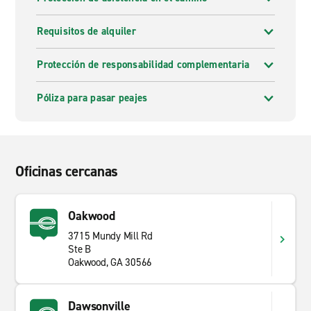
Requisitos de alquiler
Protección de responsabilidad complementaria
Póliza para pasar peajes
Oficinas cercanas
Oakwood
3715 Mundy Mill Rd
Ste B
Oakwood, GA 30566
Dawsonville