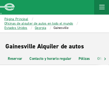
MAIN
CONTENT
Enterprise
Página Principal
Oficinas de alquiler de autos en todo el mundo
Estados Unidos
Georgia
Gainesville
Gainesville Alquiler de autos
Reservar
Contacto y horario regular
Pólizas
Oficina