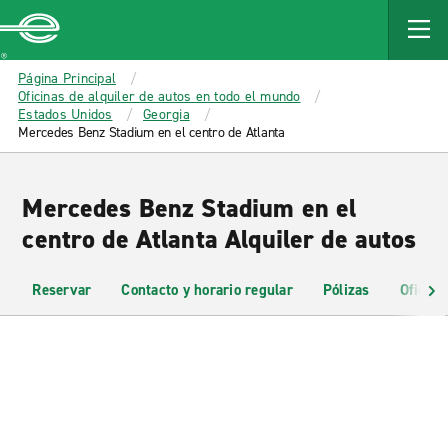
MAIN
CONTENT
Enterprise
Página Principal
Oficinas de alquiler de autos en todo el mundo
Estados Unidos
Georgia
Mercedes Benz Stadium en el centro de Atlanta
Mercedes Benz Stadium en el
centro de Atlanta Alquiler de autos
Reservar
Contacto y horario regular
Pólizas
Oficina