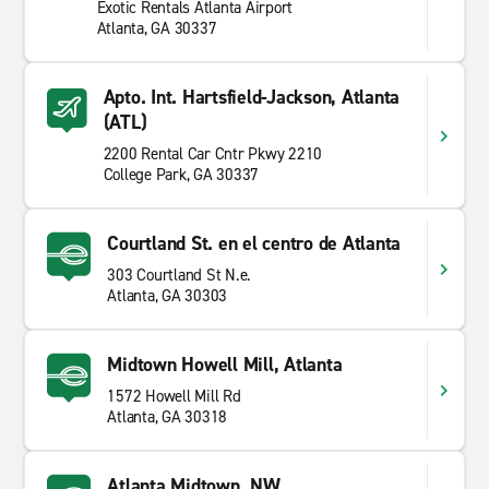
Exotic Rentals Atlanta Airport
Atlanta, GA 30337
Apto. Int. Hartsfield-Jackson, Atlanta
(ATL)
2200 Rental Car Cntr Pkwy 2210
College Park, GA 30337
Courtland St. en el centro de Atlanta
303 Courtland St N.e.
Atlanta, GA 30303
Midtown Howell Mill, Atlanta
1572 Howell Mill Rd
Atlanta, GA 30318
Atlanta Midtown, NW