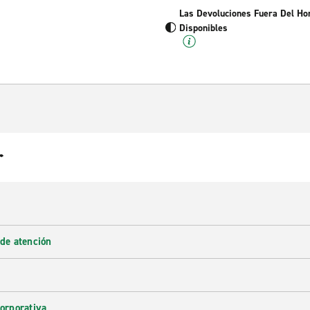
Las Devoluciones Fuera Del Ho
Disponibles
r
 de atención
corporativa