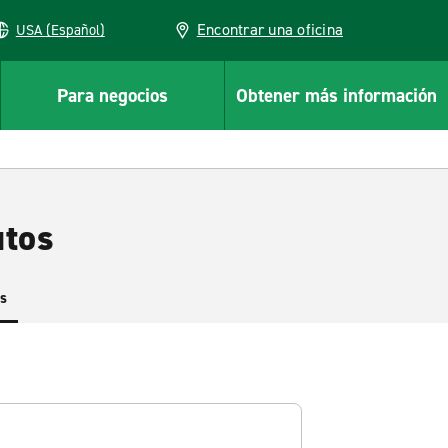
Encontrar una oficina
USA (Español)
Para negocios
Obtener más información
utos
es