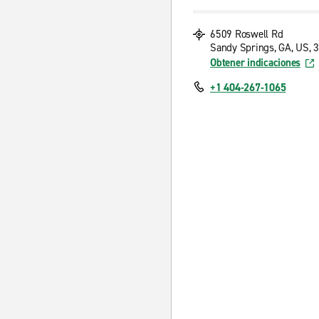
6509 Roswell Rd
Sandy Springs, GA, US, 
Obtener indicaciones
+1 404-267-1065