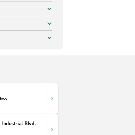
Pkwy
Industrial Blvd.