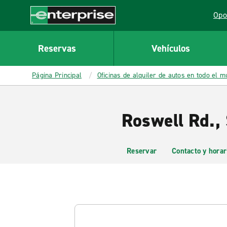
MAIN
Opo
CONTENT
Lin
Enterprise
Reservas
Vehículos
Página Principal
Oficinas de alquiler de autos en todo el 
Roswell Rd.,
Reservar
Contacto y horar