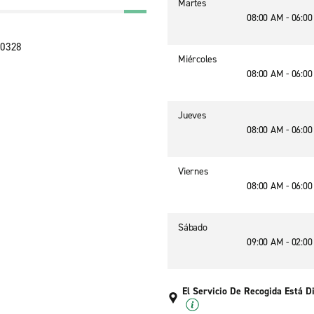
Martes
08:00 AM - 06:0
30328
Miércoles
08:00 AM - 06:0
Jueves
08:00 AM - 06:0
Viernes
08:00 AM - 06:0
Sábado
09:00 AM - 02:0
El Servicio De Recogida Está D