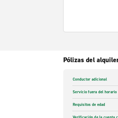
Pólizas del alquile
Conductor adicional
Servicio fuera del horario
Requisitos de edad
Verificación de la cuenta 