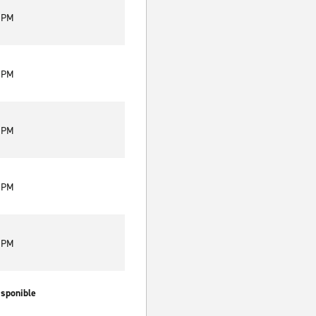
0 PM
0 PM
0 PM
0 PM
0 PM
isponible