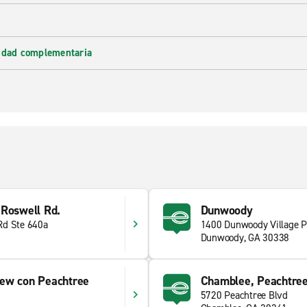
lidad complementaria
 Roswell Rd.
Dunwoody
Rd Ste 640a
1400 Dunwoody Village 
Dunwoody, GA 30338
ew con Peachtree
Chamblee, Peachtree 
5720 Peachtree Blvd