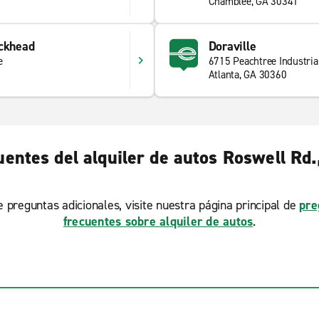
Chamblee, GA 30341
uckhead
Doraville
e
6715 Peachtree Industria
Atlanta, GA 30360
entes del alquiler de autos Roswell Rd
ne preguntas adicionales, visite nuestra página principal de
pre
frecuentes sobre alquiler de autos
.