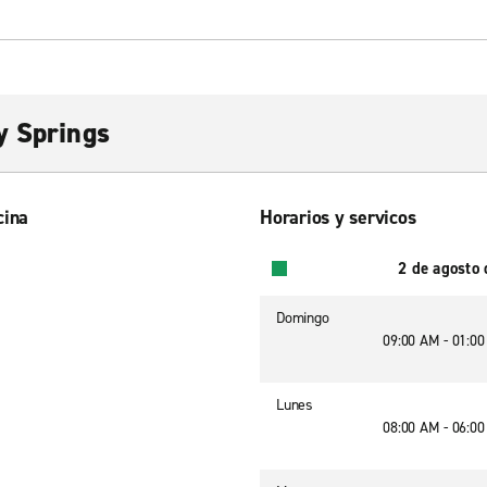
y Springs
cina
Horarios y servicos
2 de agosto
Domingo
09:00 AM - 01:0
Lunes
08:00 AM - 06:0