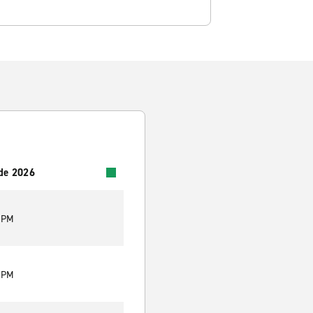
 de 2026
0 PM
0 PM