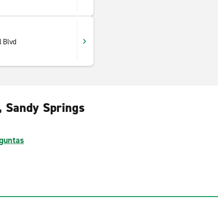
l Blvd
., Sandy Springs
guntas