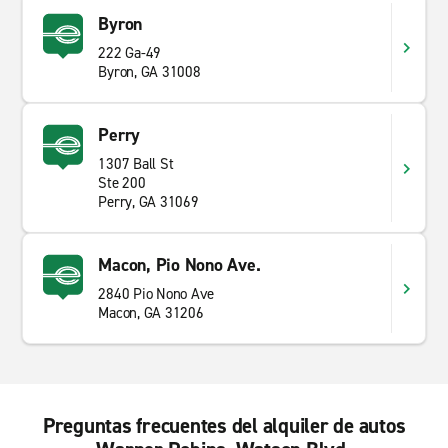
Byron
222 Ga-49
Byron, GA 31008
Perry
1307 Ball St
Ste 200
Perry, GA 31069
Macon, Pio Nono Ave.
2840 Pio Nono Ave
Macon, GA 31206
Preguntas frecuentes del alquiler de autos