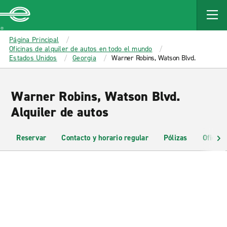
MAIN
CONTENT
Enterprise
Página Principal
Oficinas de alquiler de autos en todo el mundo
Estados Unidos
Georgia
Warner Robins, Watson Blvd.
Warner Robins, Watson Blvd.
Alquiler de autos
Reservar
Contacto y horario regular
Pólizas
Oficina