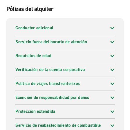
Pólizas del alquiler
Conductor adicional
Servicio fuera del horario de atención
Requisitos de edad
Verificación de la cuenta corporativa
Política de viajes transfronterizos
Exención de responsabilidad por daños
Protección extendida
Servicio de reabastecimiento de combustible