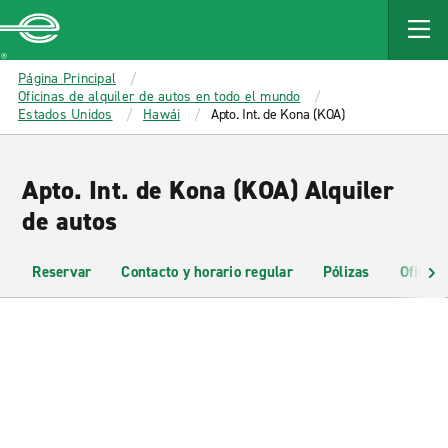
MAIN
CONTENT
Enterprise
Página Principal
Oficinas de alquiler de autos en todo el mundo
Estados Unidos
Hawái
Apto. Int. de Kona (KOA)
Apto. Int. de Kona (KOA) Alquiler
de autos
Reservar
Contacto y horario regular
Pólizas
Oficina