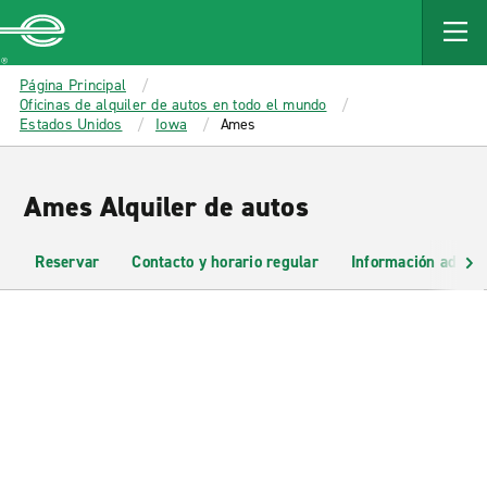
MAIN
CONTENT
Enterprise
Página Principal
Oficinas de alquiler de autos en todo el mundo
Estados Unidos
Iowa
Ames
Ames Alquiler de autos
Reservar
Contacto y horario regular
Información adicio