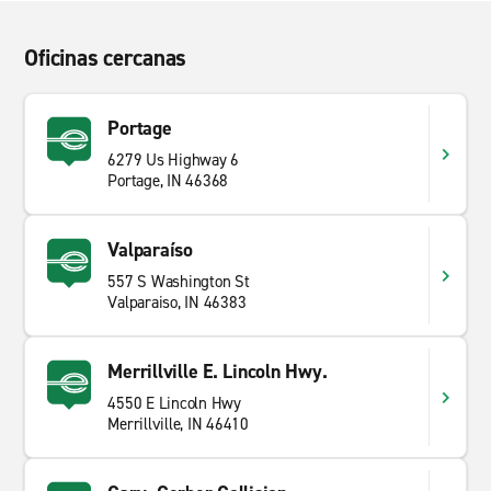
Oficinas cercanas
Portage
6279 Us Highway 6
Portage, IN 46368
Valparaíso
557 S Washington St
Valparaiso, IN 46383
Merrillville E. Lincoln Hwy.
4550 E Lincoln Hwy
Merrillville, IN 46410