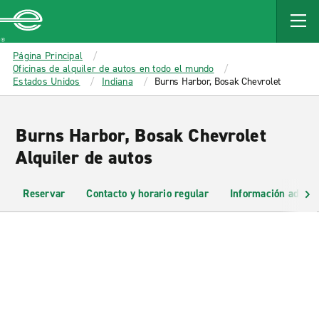
MAIN
CONTENT
Enterprise
Página Principal
Oficinas de alquiler de autos en todo el mundo
Estados Unidos
Indiana
Burns Harbor, Bosak Chevrolet
Burns Harbor, Bosak Chevrolet
Alquiler de autos
Reservar
Contacto y horario regular
Información adicio