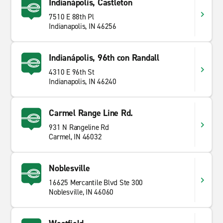
Indianápolis, Castleton
7510 E 88th Pl
Indianapolis, IN 46256
Indianápolis, 96th con Randall
4310 E 96th St
Indianapolis, IN 46240
Carmel Range Line Rd.
931 N Rangeline Rd
Carmel, IN 46032
Noblesville
16625 Mercantile Blvd Ste 300
Noblesville, IN 46060