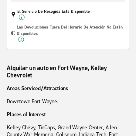
El Servicio De Recogida Está Disponible
Las Devoluciones Fuera Del Horario De Atención No Están
Disponibles
Alquilar un auto en Fort Wayne, Kelley
Chevrolet
Areas Serviced/Attractions
Downtown Fort Wayne.
Places of Interest
Kelley Chevy, TinCaps, Grand Wayne Center, Allen
County War Memorial Coliseum, Indiana Tech, Fort