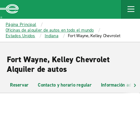
MAIN
CONTENT
Enterprise
Página Principal
Oficinas de alquiler de autos en todo el mundo
Estados Unidos
Indiana
Fort Wayne, Kelley Chevrolet
Fort Wayne, Kelley Chevrolet
Alquiler de autos
Reservar
Contacto y horario regular
Información adicio