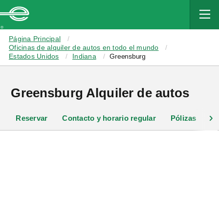
MAIN
CONTENT
Enterprise
Página Principal
Oficinas de alquiler de autos en todo el mundo
Estados Unidos
Indiana
Greensburg
Greensburg Alquiler de autos
Reservar
Contacto y horario regular
Pólizas
Pr