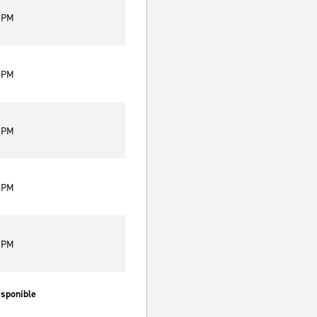
0 PM
0 PM
0 PM
0 PM
0 PM
isponible