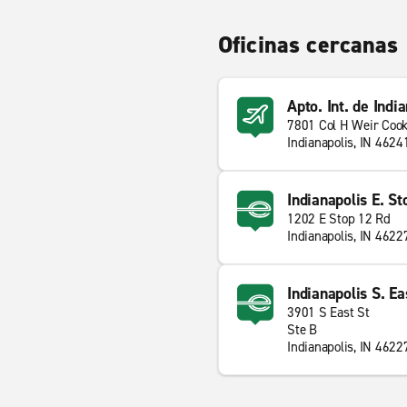
Oficinas cercanas
Apto. Int. de Indi
7801 Col H Weir Coo
Indianapolis, IN 4624
Indianapolis E. St
1202 E Stop 12 Rd
Indianapolis, IN 4622
Indianapolis S. Ea
3901 S East St
Ste B
Indianapolis, IN 4622