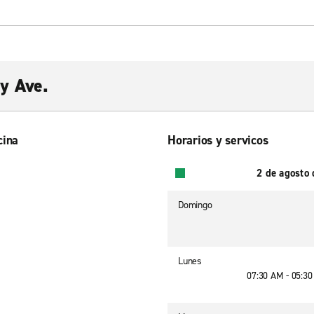
y Ave.
cina
Horarios y servicos
2 de agosto
Domingo
Lunes
07:30 AM - 05:3