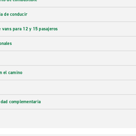
ia de conducir
e vans para 12 y 15 pasajeros
onales
en el camino
lidad complementaria