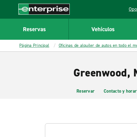
MAIN
Opo
CONTENT
Lin
Enterprise
Reservas
Vehículos
Página Principal
Oficinas de alquiler de autos en todo el 
Greenwood, M
Reservar
Contacto y horar