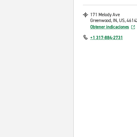
171 Melody Ave
Greenwood, IN, US, 4614
Obtener indicaciones
+1 317-884-2731