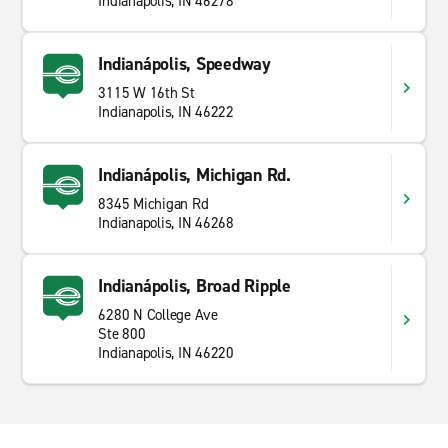
Indianapolis, IN 46278
Indianápolis, Speedway
3115 W 16th St
Indianapolis, IN 46222
Indianápolis, Michigan Rd.
8345 Michigan Rd
Indianapolis, IN 46268
Indianápolis, Broad Ripple
6280 N College Ave
Ste 800
Indianapolis, IN 46220