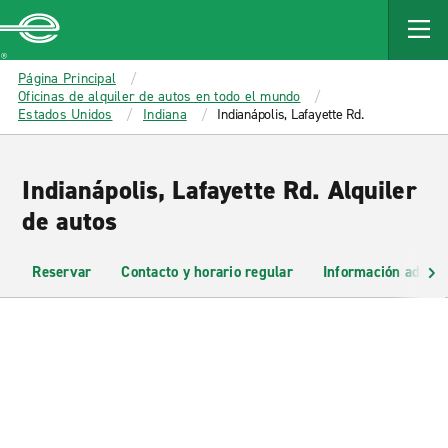
MAIN
CONTENT
Enterprise
Página Principal
Oficinas de alquiler de autos en todo el mundo
Estados Unidos
Indiana
Indianápolis, Lafayette Rd.
Indianápolis, Lafayette Rd. Alquiler
de autos
Reservar
Contacto y horario regular
Información adicio