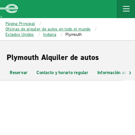
MAIN
CONTENT
Enterprise
Página Principal
Oficinas de alquiler de autos en todo el mundo
Estados Unidos
Indiana
Plymouth
Plymouth Alquiler de autos
Reservar
Contacto y horario regular
Información adicio