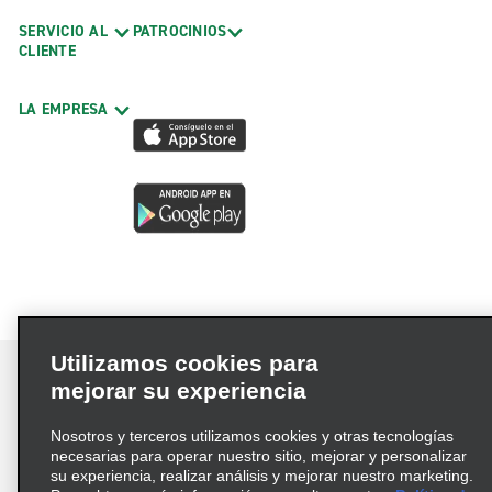
SERVICIO AL
PATROCINIOS
CLIENTE
LA EMPRESA
Utilizamos cookies para
mejorar su experiencia
Nosotros y terceros utilizamos cookies y otras tecnologías
Términos de uso
Política de privacidad
necesarias para operar nuestro sitio, mejorar y personalizar
Política de cookies
su experiencia, realizar análisis y mejorar nuestro marketing.