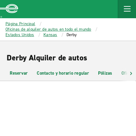
MAIN
CONTENT
Enterprise
Página Principal
Oficinas de alquiler de autos en todo el mundo
Estados Unidos
Kansas
Derby
Derby Alquiler de autos
Reservar
Contacto y horario regular
Pólizas
Oficina