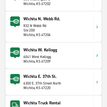
Wichita, KS 67202
Wichita N. Webb Rd.
832 N Webb Rd
Ste 200
Wichita, KS 67206
Wichita W. Kellogg
6041 West Kellogg
Wichita, KS 67209
Wichita E. 37th St.
6300 E. 37th Street North
Wichita, KS 67220
Wichita Truck Rental