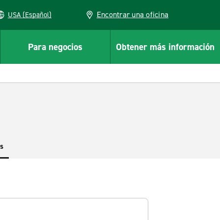
Encontrar una oficina
USA (Español)
Para negocios
Obtener más información
es