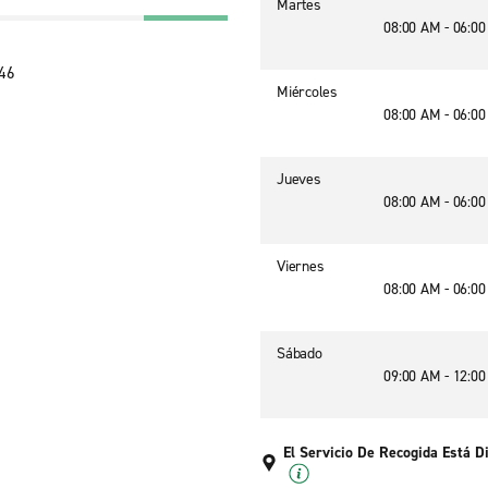
Martes
08:00 AM - 06:0
846
Miércoles
08:00 AM - 06:0
Jueves
08:00 AM - 06:0
Viernes
08:00 AM - 06:0
Sábado
09:00 AM - 12:0
El Servicio De Recogida Está D