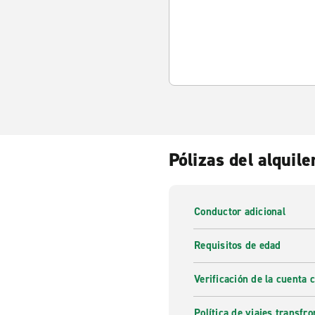
Pólizas del alquile
Conductor adicional
Requisitos de edad
Verificación de la cuenta 
Política de viajes transfro