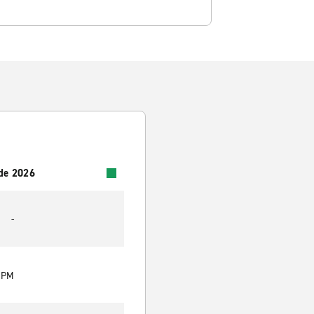
 de 2026
-
0 PM