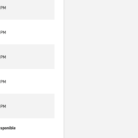
0 PM
0 PM
0 PM
0 PM
0 PM
isponible