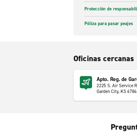
Protección de responsabi
Póliza para pasar peajes
Oficinas cercanas
Apto. Reg. de Gar
2225 S. Air Service 
Garden City, KS 678
Pregunt