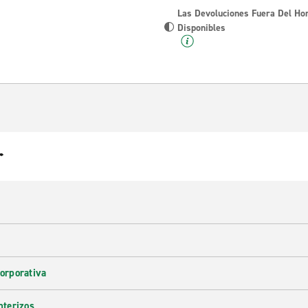
Las Devoluciones Fuera Del Ho
Disponibles
r
corporativa
nterizos