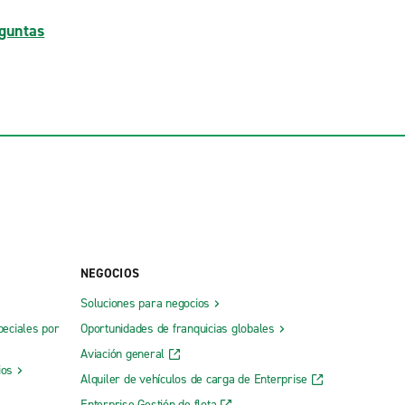
guntas
NEGOCIOS
Soluciones para negocios
peciales por
Oportunidades de franquicias globales
Aviación general
ios
Alquiler de vehículos de carga de Enterprise
Enterprise Gestión de flota