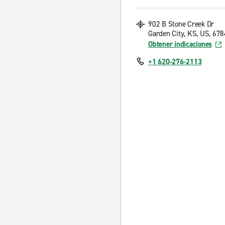
902 B Stone Creek Dr
Garden City, KS, US, 67
Obtener indicaciones
+1 620-276-2113