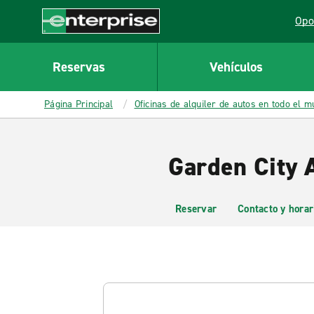
MAIN
Opo
CONTENT
Lin
Enterprise
Reservas
Vehículos
Página Principal
Oficinas de alquiler de autos en todo el 
Garden City A
Reservar
Contacto y horar