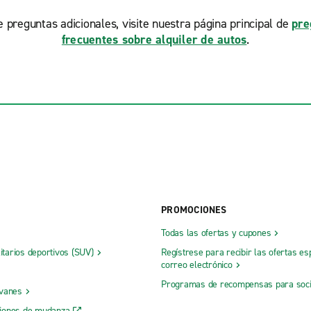
ne preguntas adicionales, visite nuestra página principal de
pre
frecuentes sobre alquiler de autos
.
PROMOCIONES
Todas las ofertas y cupones
litarios deportivos (SUV)
Regístrese para recibir las ofertas es
correo electrónico
Programas de recompensas para soc
 vanes
iones de mudanza