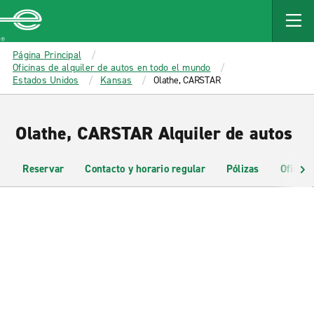
MAIN
CONTENT
Enterprise
Página Principal
Oficinas de alquiler de autos en todo el mundo
Estados Unidos
Kansas
Olathe, CARSTAR
Olathe, CARSTAR Alquiler de autos
Reservar
Contacto y horario regular
Pólizas
Oficina