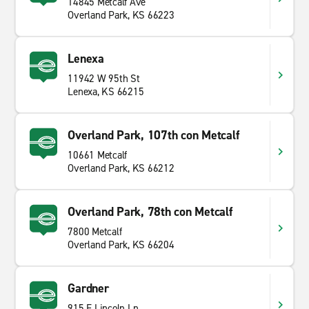
14845 Metcalf Ave
Overland Park, KS 66223
Lenexa
11942 W 95th St
Lenexa, KS 66215
Overland Park, 107th con Metcalf
10661 Metcalf
Overland Park, KS 66212
Overland Park, 78th con Metcalf
7800 Metcalf
Overland Park, KS 66204
Gardner
915 E Lincoln Ln