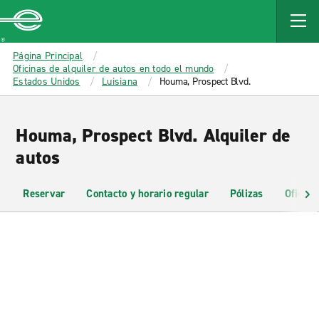
MAIN
CONTENT
Enterprise
Página Principal
Oficinas de alquiler de autos en todo el mundo
Estados Unidos
Luisiana
Houma, Prospect Blvd.
Houma, Prospect Blvd. Alquiler de
autos
Reservar
Contacto y horario regular
Pólizas
Oficina