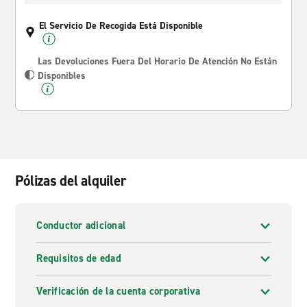
El Servicio De Recogida Está Disponible
Las Devoluciones Fuera Del Horario De Atención No Están
Disponibles
Pólizas del alquiler
Conductor adicional
Requisitos de edad
Verificación de la cuenta corporativa