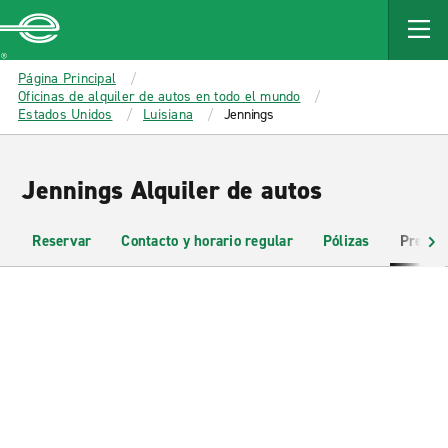
MAIN
CONTENT
Enterprise
Página Principal
Oficinas de alquiler de autos en todo el mundo
Estados Unidos
Luisiana
Jennings
Jennings Alquiler de autos
Reservar
Contacto y horario regular
Pólizas
Pregun