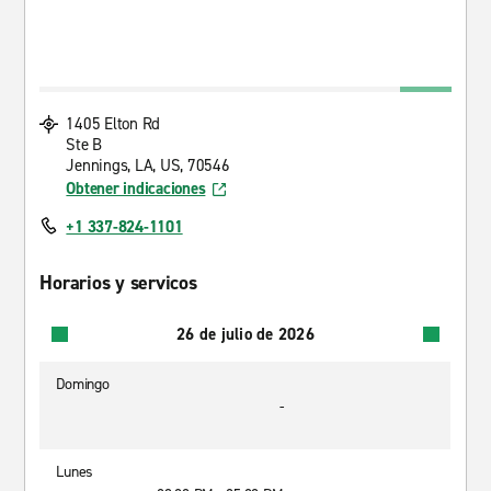
1405 Elton Rd
Ste B
Jennings, LA, US, 70546
Obtener indicaciones
+1 337-824-1101
Horarios y servicos
26 de julio de 2026
Domingo
-
Lunes