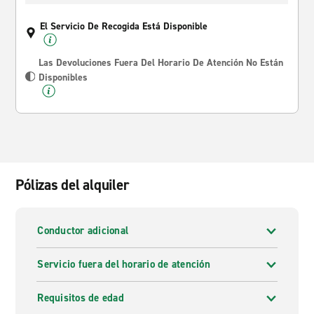
El Servicio De Recogida Está Disponible
Las Devoluciones Fuera Del Horario De Atención No Están
Disponibles
Pólizas del alquiler
Conductor adicional
Servicio fuera del horario de atención
Requisitos de edad