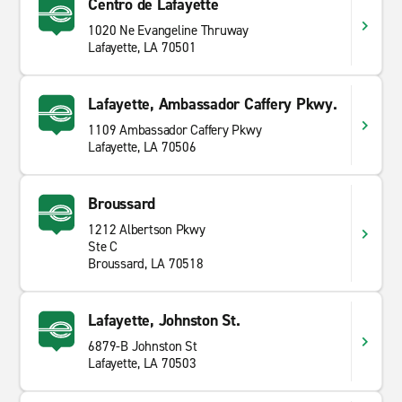
Centro de Lafayette
1020 Ne Evangeline Thruway
Lafayette, LA 70501
Lafayette, Ambassador Caffery Pkwy.
1109 Ambassador Caffery Pkwy
Lafayette, LA 70506
Broussard
1212 Albertson Pkwy
Ste C
Broussard, LA 70518
Lafayette, Johnston St.
6879-B Johnston St
Lafayette, LA 70503