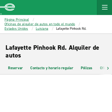
MAIN
CONTENT
Enterprise
Página Principal
Oficinas de alquiler de autos en todo el mundo
Estados Unidos
Luisiana
Lafayette Pinhook Rd.
Lafayette Pinhook Rd. Alquiler de
autos
Reservar
Contacto y horario regular
Pólizas
Oficina