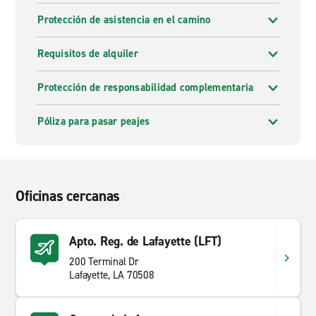
Protección de asistencia en el camino
Requisitos de alquiler
Protección de responsabilidad complementaria
Póliza para pasar peajes
Oficinas cercanas
Apto. Reg. de Lafayette (LFT)
200 Terminal Dr
Lafayette, LA 70508