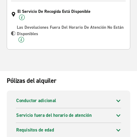
El Servicio De Recogida Está Disponible
Las Devoluciones Fuera Del Horario De Atención No Están
Disponibles
Pólizas del alquiler
Conductor adicional
Servicio fuera del horario de atención
Requisitos de edad