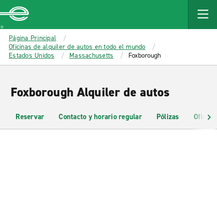
MAIN
CONTENT
Enterprise
Página Principal
Oficinas de alquiler de autos en todo el mundo
Estados Unidos
Massachusetts
Foxborough
Foxborough Alquiler de autos
Reservar
Contacto y horario regular
Pólizas
Oficina