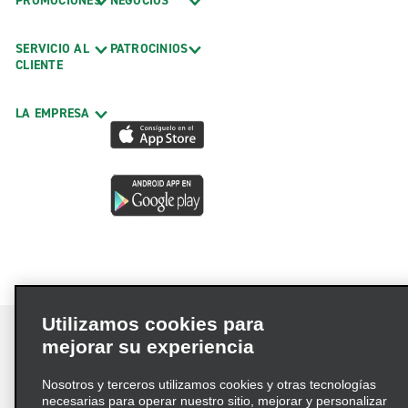
PROMOCIONES
NEGOCIOS
SERVICIO AL
PATROCINIOS
CLIENTE
LA EMPRESA
Utilizamos cookies para
mejorar su experiencia
Nosotros y terceros utilizamos cookies y otras tecnologías
Términos de uso
Política de privacidad
necesarias para operar nuestro sitio, mejorar y personalizar