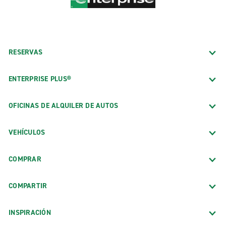
RESERVAS
ENTERPRISE PLUS®
OFICINAS DE ALQUILER DE AUTOS
VEHÍCULOS
COMPRAR
COMPARTIR
INSPIRACIÓN