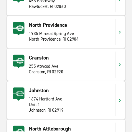
458 Broadway
Pawtucket, RI 02860
North Providence
1935 Mineral Spring Ave
North Providence, RI 02904
Cranston
255 Atwood Ave
Cranston, RI 02920
Johnston
1674 Hartford Ave
Unit 1
Johnston, RI 02919
North Attleborough