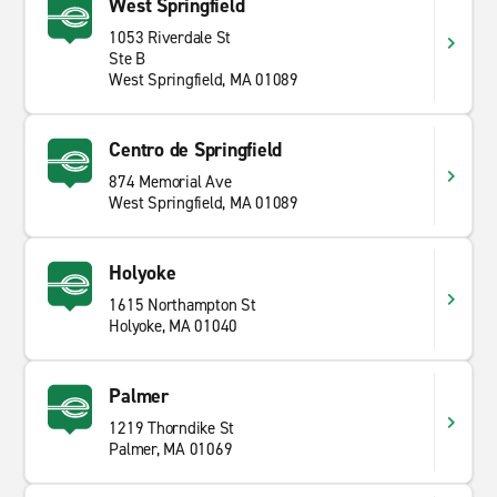
West Springfield
1053 Riverdale St
Ste B
West Springfield, MA 01089
Centro de Springfield
874 Memorial Ave
West Springfield, MA 01089
Holyoke
1615 Northampton St
Holyoke, MA 01040
Palmer
1219 Thorndike St
Palmer, MA 01069