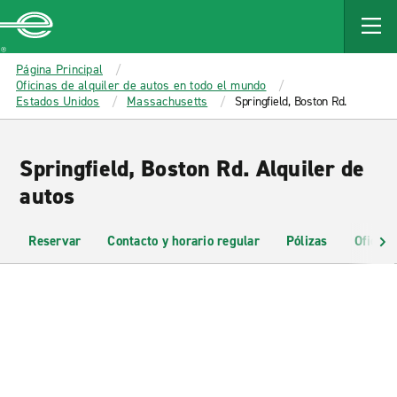
MAIN
CONTENT
Enterprise
Página Principal
Oficinas de alquiler de autos en todo el mundo
Estados Unidos
Massachusetts
Springfield, Boston Rd.
Springfield, Boston Rd. Alquiler de
autos
Reservar
Contacto y horario regular
Pólizas
Oficina