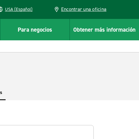
Encontrar una oficina
USA (Español)
Para negocios
Obtener más información
es