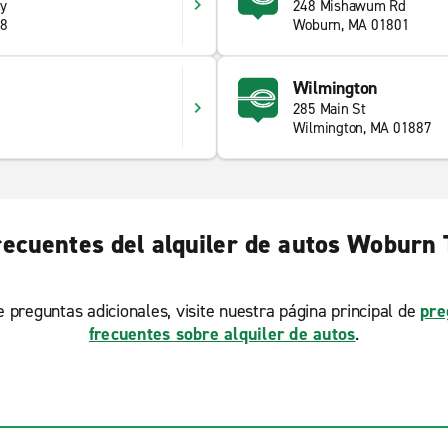
ay
248 Mishawum Rd
28
Woburn, MA 01801
Wilmington
285 Main St
Wilmington, MA 01887
recuentes del alquiler de autos Woburn 
ne preguntas adicionales, visite nuestra página principal de
pre
frecuentes sobre alquiler de autos
.