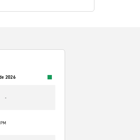
 de 2026
-
0 PM