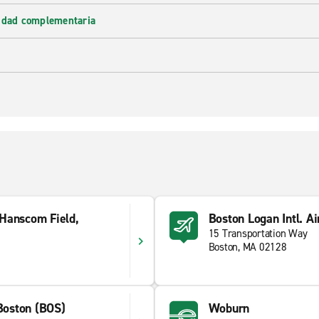
lidad complementaria
 Hanscom Field,
Boston Logan Intl. Ai
15 Transportation Way
Boston, MA 02128
 Boston (BOS)
Woburn