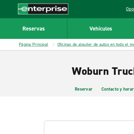
MAIN
Opo
CONTENT
Lin
Enterprise
Reservas
Vehículos
Página Principal
Oficinas de alquiler de autos en todo el 
Woburn Truc
Reservar
Contacto y horar