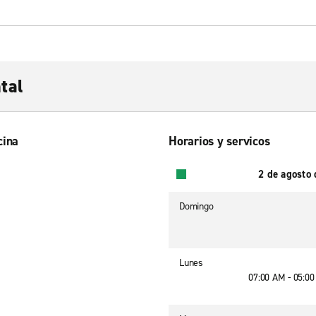
tal
cina
Horarios y servicos
2 de agosto
Domingo
Lunes
07:00 AM - 05:0