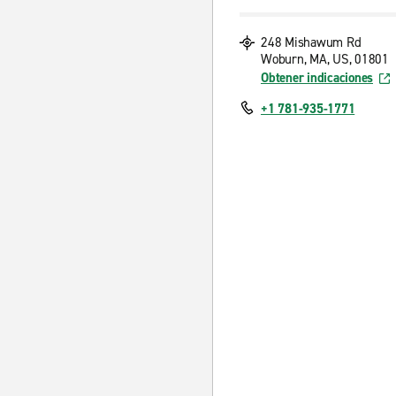
248 Mishawum Rd
Woburn, MA, US, 01801
Obtener indicaciones
+1 781-935-1771