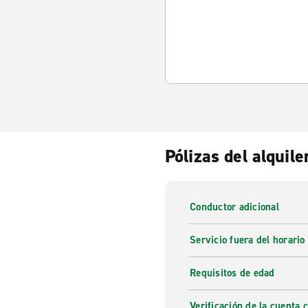
Pólizas del alquile
Conductor adicional
Servicio fuera del horario
Requisitos de edad
Verificación de la cuenta 