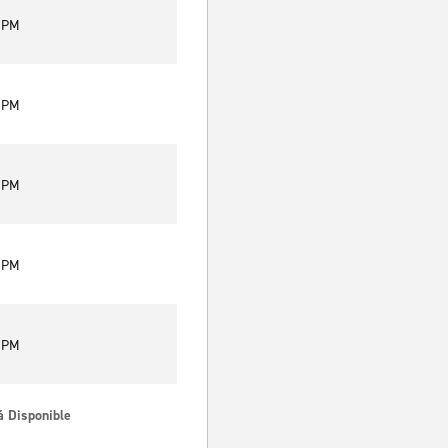
0 PM
0 PM
0 PM
0 PM
0 PM
á Disponible