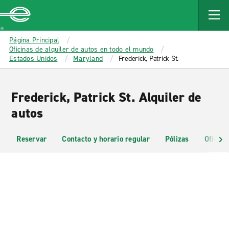
MAIN
CONTENT
Enterprise
Página Principal
Oficinas de alquiler de autos en todo el mundo
Estados Unidos
Maryland
Frederick, Patrick St.
Frederick, Patrick St. Alquiler de
autos
Reservar
Contacto y horario regular
Pólizas
Oficina