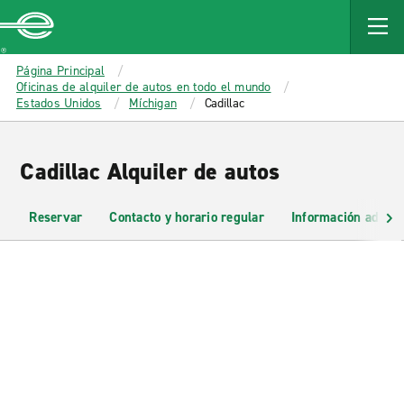
MAIN
CONTENT
Enterprise
Página Principal
Oficinas de alquiler de autos en todo el mundo
Estados Unidos
Míchigan
Cadillac
Cadillac Alquiler de autos
Reservar
Contacto y horario regular
Información adicio