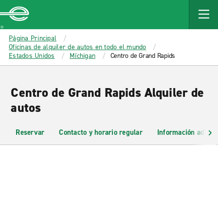
MAIN
CONTENT
Enterprise
Página Principal
Oficinas de alquiler de autos en todo el mundo
Estados Unidos
Míchigan
Centro de Grand Rapids
Centro de Grand Rapids Alquiler de
autos
Reservar
Contacto y horario regular
Información adicio