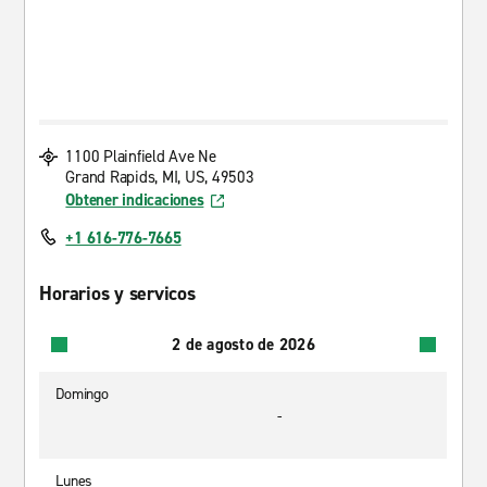
1100 Plainfield Ave Ne
Grand Rapids, MI, US, 49503
Obtener indicaciones
+1 616-776-7665
Horarios y servicos
2 de agosto de 2026
Domingo
-
Lunes