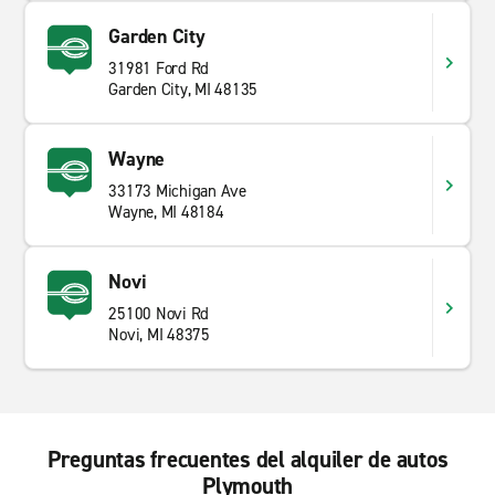
Garden City
31981 Ford Rd
Garden City, MI 48135
Wayne
33173 Michigan Ave
Wayne, MI 48184
Novi
25100 Novi Rd
Novi, MI 48375
Preguntas frecuentes del alquiler de autos
Plymouth