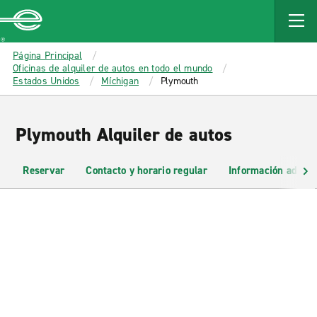
MAIN
CONTENT
Enterprise
Página Principal
Oficinas de alquiler de autos en todo el mundo
Estados Unidos
Míchigan
Plymouth
Plymouth Alquiler de autos
Reservar
Contacto y horario regular
Información adicio